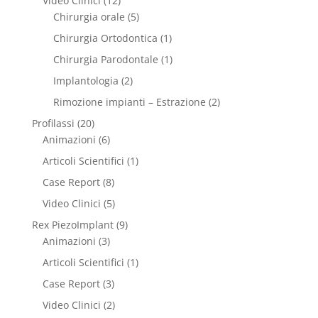
Video Clinici
(12)
Chirurgia orale
(5)
Chirurgia Ortodontica
(1)
Chirurgia Parodontale
(1)
Implantologia
(2)
Rimozione impianti – Estrazione
(2)
Profilassi
(20)
Animazioni
(6)
Articoli Scientifici
(1)
Case Report
(8)
Video Clinici
(5)
Rex PiezoImplant
(9)
Animazioni
(3)
Articoli Scientifici
(1)
Case Report
(3)
Video Clinici
(2)