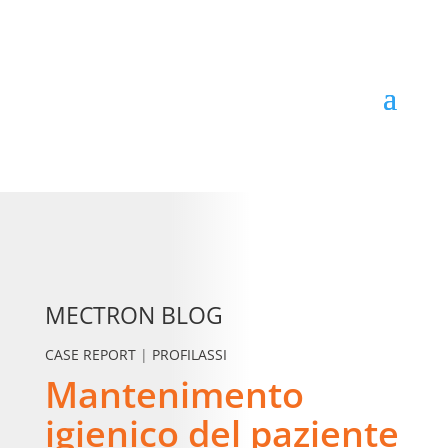
MECTRON BLOG
CASE REPORT
|
PROFILASSI
Mantenimento
igienico del paziente