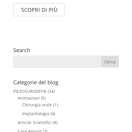
SCOPRI DI PIÙ
Search
Categorie del blog
PIEZOSURGERY®
(34)
Animazioni
(5)
Chirurgia orale
(1)
Implantologia
(4)
Articoli Scientifici
(8)
Case Report
(7)