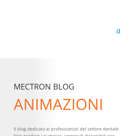
MECTRON BLOG
ANIMAZIONI
Il blog dedicato ai professionisti del settore dentale.
Non perdere i numerosi contenuti disponibili per