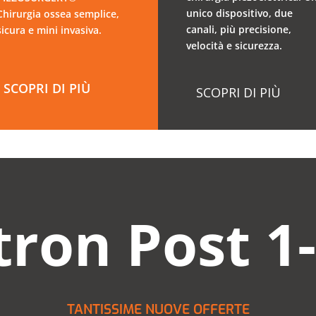
unico dispositivo, due
Chirurgia ossea semplice,
canali, più precisione,
sicura e mini invasiva.
velocità e sicurezza.
SCOPRI DI PIÙ
SCOPRI DI PIÙ
ron Post 1
TANTISSIME NUOVE OFFERTE