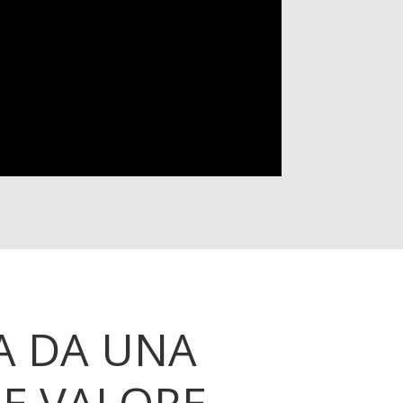
A DA UNA
E VALORE.