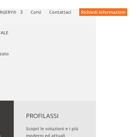
URGERY®
Corsi
Contattaci
Richiedi informazioni
TALE
zato
PROFILASSI
Scopri le soluzioni e i più
n
moderni ed attuali