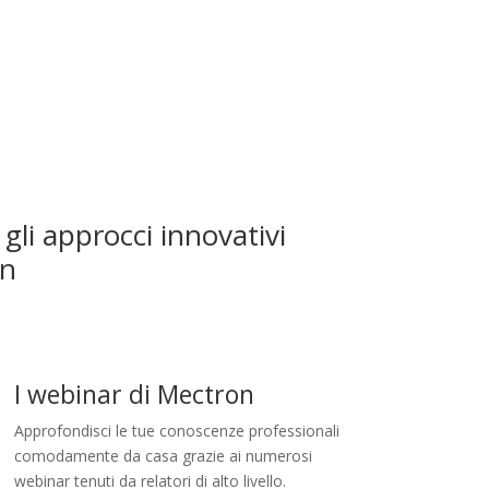
 gli approcci innovativi
on
I webinar di Mectron
Approfondisci le tue conoscenze professionali
comodamente da casa grazie ai numerosi
webinar tenuti da relatori di alto livello.