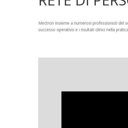
Mectron insieme a numerosi professionisti del set
successo operativo e i risultati clinici nella prati