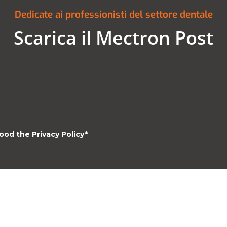
Dedicate ai professionisti del settore dentale
Scarica il Mectron Post