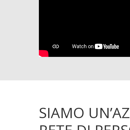
SIAMO UN’A
RETE DI PER