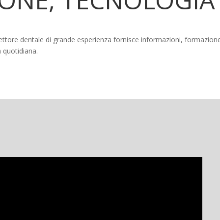
tore dentale di grande esperienza fornisce informazioni, formazione e v
ca quotidiana.