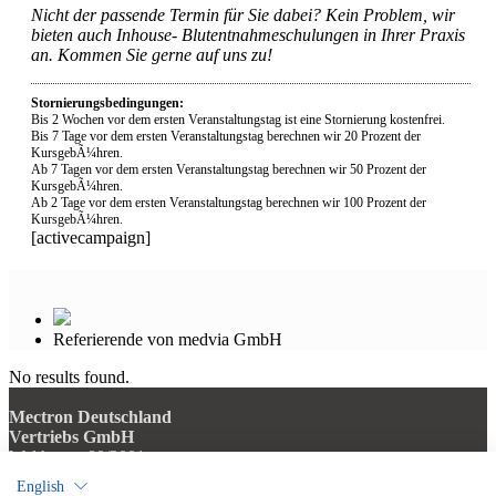
Nicht der passende Termin für Sie dabei? Kein Problem, wir
bieten auch Inhouse- Blutentnahmeschulungen in Ihrer Praxis
an. Kommen Sie gerne auf uns zu!
Stornierungsbedingungen:
Bis 2 Wochen vor dem ersten Veranstaltungstag ist eine Stornierung kostenfrei.
Bis 7 Tage vor dem ersten Veranstaltungstag berechnen wir 20 Prozent der
KursgebÃ¼hren.
Ab 7 Tagen vor dem ersten Veranstaltungstag berechnen wir 50 Prozent der
KursgebÃ¼hren.
Ab 2 Tage vor dem ersten Veranstaltungstag berechnen wir 100 Prozent der
KursgebÃ¼hren.
[activecampaign]
Referierende von medvia GmbH
No results found.
Mectron Deutschland
Vertriebs GmbH
Waltherstr. 80/2001
51069 Köln
English