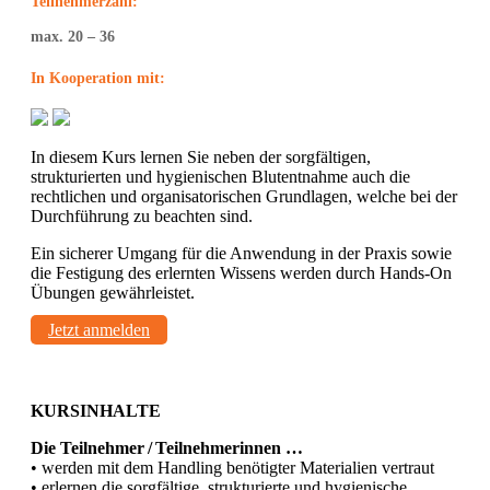
Teilnehmerzahl:
max. 20 – 36
In Kooperation mit:
In diesem Kurs lernen Sie neben der sorgfältigen,
strukturierten und hygienischen Blutentnahme auch die
rechtlichen und organisatorischen Grundlagen, welche bei der
Durchführung zu beachten sind.
Ein sicherer Umgang für die Anwendung in der Praxis sowie
die Festigung des erlernten Wissens werden durch Hands-On
Übungen gewährleistet.
Jetzt anmelden
KURSINHALTE
Die Teilnehmer / Teilnehmerinnen …
• werden mit dem Handling benötigter Materialien vertraut
• erlernen die sorgfältige, strukturierte und hygienische