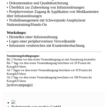
• Dokumentation und Qualitätssicherung
• Überblick zur Zubereitung von Infusionslösungen
• Periphervenöser Zugang & Applikation von Medikamenten
über Infusionslösungen
• Notfallmanagement mit Schwerpunkt Anaphylaxie
Stationstraining/Hands-On
Workshops:
• Herstellen einer Infusionslösung
• Legen einer periphervenösen Verweilkanüle
• Infusionen verabreichen mit Krankenbeobachtung
Stornierungsbedingungen:
Bis 2 Wochen vor dem ersten Veranstaltungstag ist eine Stornierung kostenfrei.
Bis 7 Tage vor dem ersten Veranstaltungstag berechnen wir 20 Prozent der
KursgebÃ¼hren.
Ab 7 Tagen vor dem ersten Veranstaltungstag berechnen wir 50 Prozent der
KursgebÃ¼hren.
Ab 2 Tage vor dem ersten Veranstaltungstag berechnen wir 100 Prozent der
KursgebÃ¼hren.
[activecampaign]
Referierende von medvia GmbH