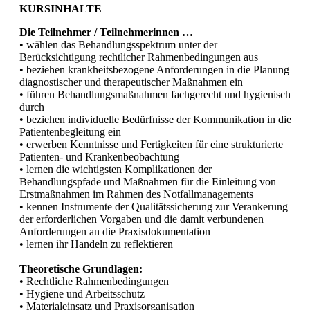
KURSINHALTE
Die Teilnehmer / Teilnehmerinnen …
• wählen das Behandlungsspektrum unter der
Berücksichtigung rechtlicher Rahmenbedingungen aus
• beziehen krankheitsbezogene Anforderungen in die Planung
diagnostischer und therapeutischer Maßnahmen ein
• führen Behandlungsmaßnahmen fachgerecht und hygienisch
durch
• beziehen individuelle Bedürfnisse der Kommunikation in die
Patientenbegleitung ein
• erwerben Kenntnisse und Fertigkeiten für eine strukturierte
Patienten- und Krankenbeobachtung
• lernen die wichtigsten Komplikationen der
Behandlungspfade und Maßnahmen für die Einleitung von
Erstmaßnahmen im Rahmen des Notfallmanagements
• kennen Instrumente der Qualitätssicherung zur Verankerung
der erforderlichen Vorgaben und die damit verbundenen
Anforderungen an die Praxisdokumentation
• lernen ihr Handeln zu reflektieren
Theoretische Grundlagen:
• Rechtliche Rahmenbedingungen
• Hygiene und Arbeitsschutz
• Materialeinsatz und Praxisorganisation