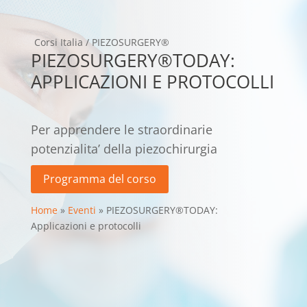
Corsi Italia
/
PIEZOSURGERY®
PIEZOSURGERY®TODAY:
APPLICAZIONI E PROTOCOLLI
Per apprendere le straordinarie
potenzialita’ della piezochirurgia
Programma del corso
Home
»
Eventi
»
PIEZOSURGERY®TODAY:
Applicazioni e protocolli