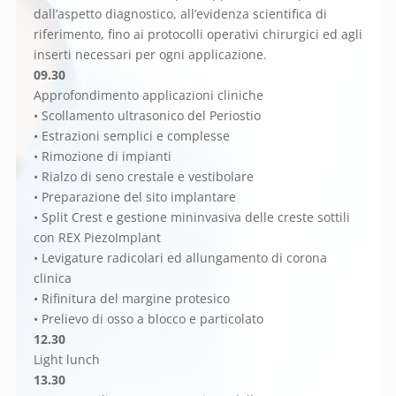
dall’aspetto diagnostico, all’evidenza scientifica di
riferimento, fino ai protocolli operativi chirurgici ed agli
inserti necessari per ogni applicazione.
09.30
Approfondimento applicazioni cliniche
• Scollamento ultrasonico del Periostio
• Estrazioni semplici e complesse
• Rimozione di impianti
• Rialzo di seno crestale e vestibolare
• Preparazione del sito implantare
• Split Crest e gestione mininvasiva delle creste sottili
con REX PiezoImplant
• Levigature radicolari ed allungamento di corona
clinica
• Rifinitura del margine protesico
• Prelievo di osso a blocco e particolato
12.30
Light lunch
13.30