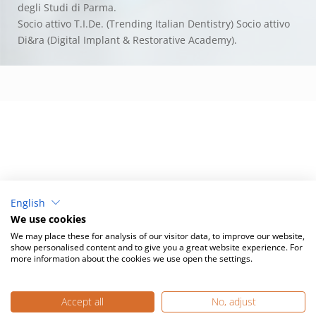
degli Studi di Parma.
Socio attivo T.I.De. (Trending Italian Dentistry) Socio attivo
Di&ra (Digital Implant & Restorative Academy).
English
We use cookies
We may place these for analysis of our visitor data, to improve our website,
show personalised content and to give you a great website experience. For
more information about the cookies we use open the settings.
Privacy policy
– ​​© Copyright 2025-2026 – Mectron
Accept all
No, adjust
SpA – All rights reserved