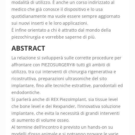
modalità di utilizzo. È anche un corso indirizzato al
medico che già conosce il dispositivo e lo usa
quotidianamente ma vuole essere sempre aggiornato
sui nuovi inserti e le loro applicazioni.
È infine orientato a chi è attratto dal mondo della
piezochirurgia e vorrebbe saperne di più.
ABSTRACT
La relazione si svilupperà sulle corrette procedure per
affrontare con PIEZOSURGERY® tutti gli ambiti di
utilizzo, tra cui interventi di chirurgia rigenerativa e
ricostruttiva, preparazioni ultrasoniche del sito
implantare, fino alle tecniche estrattive, parodontali ed
endodontiche.
Si parlerà anche di REX PiezoImplant, sia tissue level
che bone level e dei Rexpander, l’innovativa soluzione
implantare, che evita la necessità di grandi interventi
di aumento di volume osseo.
Al termine dell’incontro è previsto un hands-on su
modelli d’osso animale e si potranno provare le varie