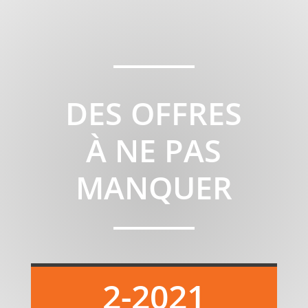
DES OFFRES
À NE PAS
MANQUER
2-2021