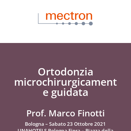
Ortodonzia
microchirurgicament
e guidata
Prof. Marco Finotti
Bologna – Sabato 23 Ottobre 2021
UNAHOTELS Bologna Fiera – Piazza della